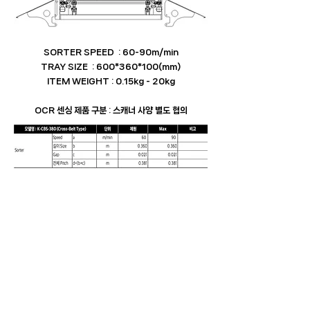
SORTER SPEED : 60-90m/min
TRAY SIZE : 600*360*100(mm)
ITEM WEIGHT : 0.15kg - 20kg
OCR 센싱 제품 구분 : 스캐너 사양 별도 협의​
(주)로보텍
주소 : 본사_(62466)광주광역시 광산구 평동산단7번로 111│R&D센터_(18468)​경
기도 화성시 동탄순환대로830