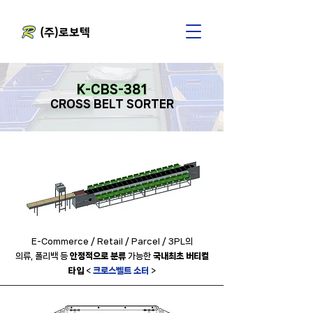
K-CBS-381
​CROSS BELT SORTER
E-Commerce / Retail / Parcel / 3PL의
의류, 폴리백 등
안정적으로 분류
가능한
국내최초
버티컬
타입
<
크로스벨트 소터
>